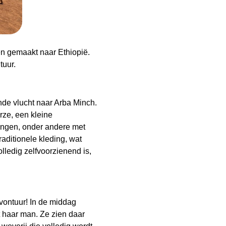
en gemaakt naar Ethiopië.
ntuur.
nde vlucht naar Arba Minch.
rze, een kleine
angen, onder andere met
ditionele kleding, wat
ledig zelfvoorzienend is,
vontuur! In de middag
 haar man. Ze zien daar