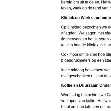
bereid om uit te delen. Het
leven, vaak op de rand van
Kliniek en Werkzaamheden
Op dinsdag bezochten we de k
aflegden. We zagen met eige
timmerwerk en het sorteren 
te zien hoe de kliniek zich
Ook mooi om te zien hoe bl
bloeddrukmeters op een sta
In de middag bezochten we 
met geschenken uit aan de ki
Koffie en Duurzaam Onde
Woensdag bezochten we Guzo
verkopen van koffie. Het wa
helpt om hun talenten en mid