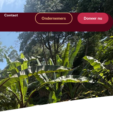
Contact
Ondernemers
Doneer nu