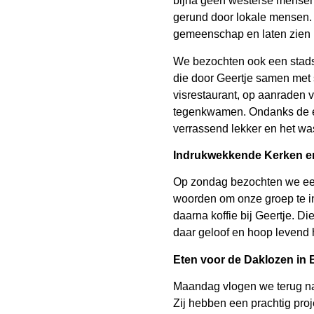
bijna geen westerse mensen.
gerund door lokale mensen. 
gemeenschap en laten zien 
We bezochten ook een stads
die door Geertje samen met 
visrestaurant, op aanraden 
tegenkwamen. Ondanks de eer
verrassend lekker en het was
Indrukwekkende Kerken e
Op zondag bezochten we een 
woorden om onze groep te i
daarna koffie bij Geertje. 
daar geloof en hoop levend
Eten voor de Daklozen in 
Maandag vlogen we terug na
Zij hebben een prachtig pro