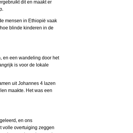
rgebruikt dit en maakt er
ap.
de mensen in Ethiopië vaak
 hoe blinde kinderen in de
n, en een wandeling door het
ngrijk is voor de lokale
amen uit Johannes 4 lazen
llen maakte. Het was een
geleerd, en ons
t volle overtuiging zeggen