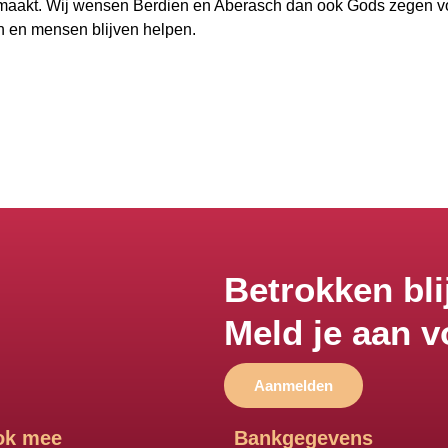
l maakt. Wij wensen Berdien en Aberasch dan ook Gods zegen v
en en mensen blijven helpen.
Betrokken bli
Meld je aan v
Aanmelden
ok mee
Bankgegevens