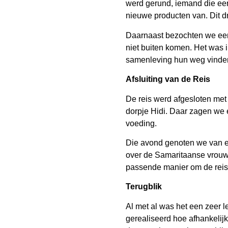
werd gerund, iemand die eerd
nieuwe producten van. Dit d
Daarnaast bezochten we een
niet buiten komen. Het was i
samenleving hun weg vinde
Afsluiting van de Reis
De reis werd afgesloten met
dorpje Hidi. Daar zagen we ee
voeding.
Die avond genoten we van e
over de Samaritaanse vrouw.
passende manier om de reis a
Terugblik
Al met al was het een zeer 
gerealiseerd hoe afhankelij