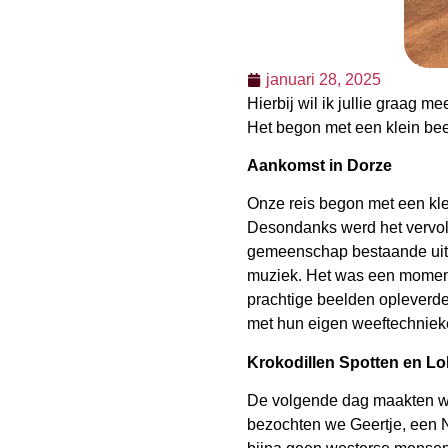
januari 28, 2025
Hierbij wil ik jullie graag 
Het begon met een klein beet
Aankomst in Dorze
Onze reis begon met een kle
Desondanks werd het vervolg
gemeenschap bestaande uit 
muziek. Het was een moment 
prachtige beelden opleverd
met hun eigen weeftechni
Krokodillen Spotten en Lo
De volgende dag maakten we
bezochten we Geertje, een N