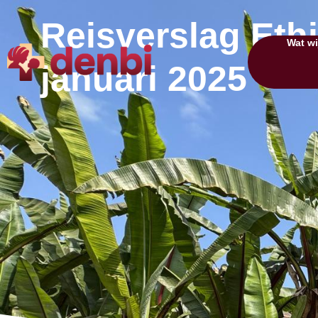
Reisverslag Ethi
Wat wi
januari 2025