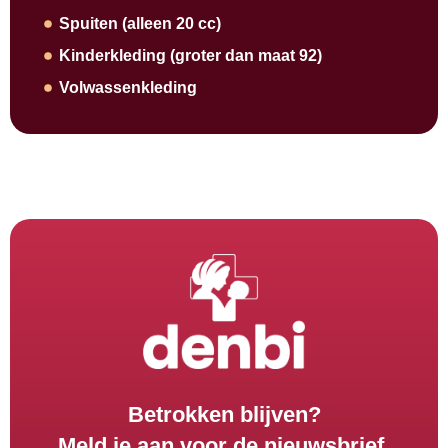
Spuiten (alleen 20 cc)
Kinderkleding (groter dan maat 92)
Volwassenkleding
Betrokken blijven?
Meld je aan voor de nieuwsbrief.