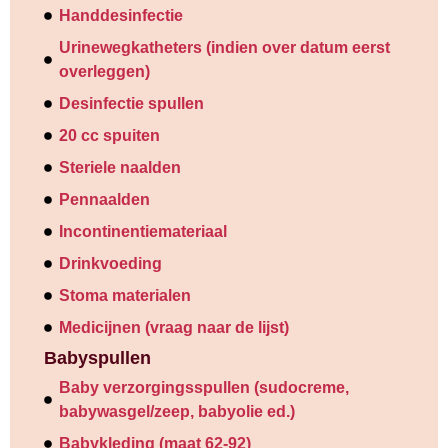
Handdesinfectie
Urinewegkatheters (indien over datum eerst
overleggen)
Desinfectie spullen
20 cc spuiten
Steriele naalden
Pennaalden
Incontinentiemateriaal
Drinkvoeding
Stoma materialen
Medicijnen (vraag naar de lijst)
Babyspullen
Baby verzorgingsspullen (sudocreme,
babywasgel/zeep, babyolie ed.)
Babykleding (maat 62-92)