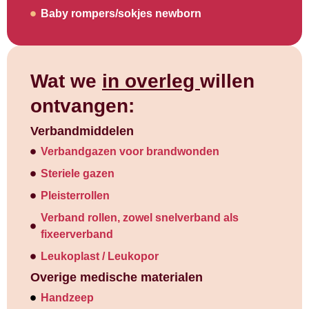
Baby rompers/sokjes newborn
Wat we
in overleg
willen
ontvangen:
Verbandmiddelen
Verbandgazen voor brandwonden
Steriele gazen
Pleisterrollen
Verband rollen, zowel snelverband als
fixeerverband
Leukoplast / Leukopor
Overige medische materialen
Handzeep