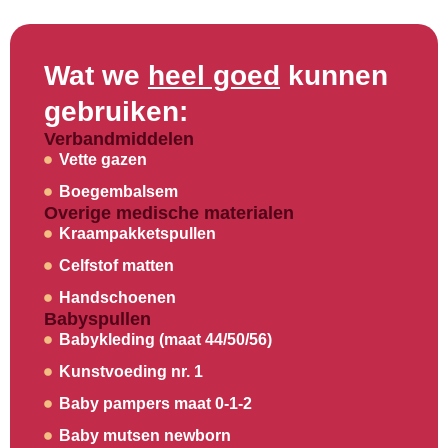
Wat we
heel goed
kunnen
gebruiken:
Verbandmiddelen
Vette gazen
Boegembalsem
Overige medische materialen
Kraampakketspullen
Celfstof matten
Handschoenen
Babyspullen
Babykleding (maat 44/50/56)
Kunstvoeding nr. 1
Baby pampers maat 0-1-2
Baby mutsen newborn