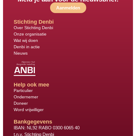
Aanmelden
Stichting Denbi
Over Stichting Denbi
Onze organisatie
Wat wij doen
Denbi in actie
Nieuws
Help ook mee
Particulier
Ondernemer
Doneer
Word vrijwilliger
Bankgegevens
IBAN: NL92 RABO 0300 6065 40
t.n.v. Stichting Denbi