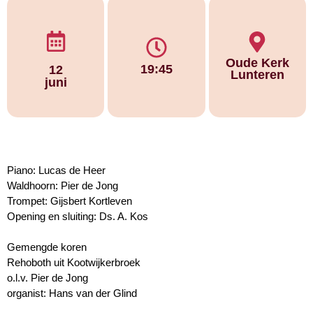
Oude Kerk
19:45
12
Lunteren
juni
Piano: Lucas de Heer
Waldhoorn: Pier de Jong
Trompet: Gijsbert Kortleven
Opening en sluiting: Ds. A. Kos
Gemengde koren
Rehoboth uit Kootwijkerbroek
o.l.v. Pier de Jong
organist: Hans van der Glind