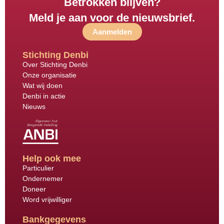
Betrokken blijven?
Meld je aan voor de nieuwsbrief.
Aanmelden
Stichting Denbi
Over Stichting Denbi
Onze organisatie
Wat wij doen
Denbi in actie
Nieuws
Help ook mee
Particulier
Ondernemer
Doneer
Word vrijwilliger
Bankgegevens