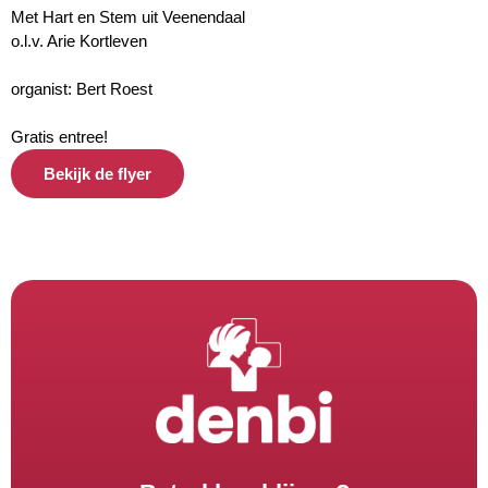
Met Hart en Stem uit Veenendaal
o.l.v. Arie Kortleven
organist: Bert Roest
Gratis entree!
Bekijk de flyer