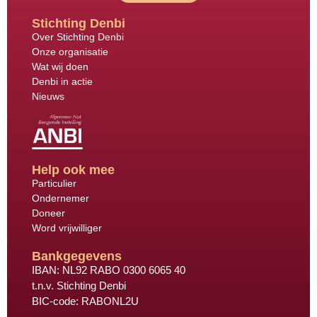
Stichting Denbi
Over Stichting Denbi
Onze organisatie
Wat wij doen
Denbi in actie
Nieuws
Help ook mee
Particulier
Ondernemer
Doneer
Word vrijwilliger
Bankgegevens
IBAN: NL92 RABO 0300 6065 40
t.n.v. Stichting Denbi
BIC-code: RABONL2U