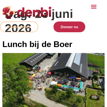
Dag:
23 juni
2026
Ondernemers
Doneer nu
Lunch bij de Boer