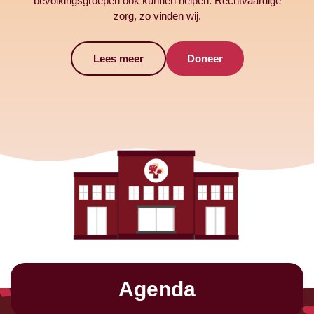
bevolkingsgroepen ook kunnen helpen. Rechtvaardige
zorg, zo vinden wij.
Lees meer
Doneer
Agenda