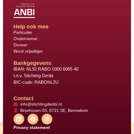
Help ook mee
Particulier
Ondernemer
Doneer
Word vrijwilliger
Bankgegevens
IBAN: NL92 RABO 0300 6065 40
t.n.v. Stichting Denbi
BIC-code: RABONL2U
Contact
info@stichtingdenbi.nl
Breehoven 83, 6721 SE, Bennekom
Privacy statement