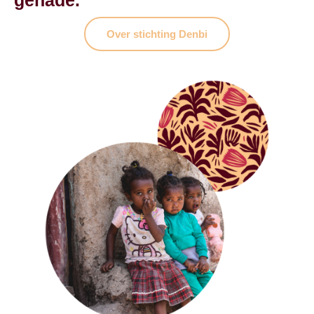
genade.
Over stichting Denbi