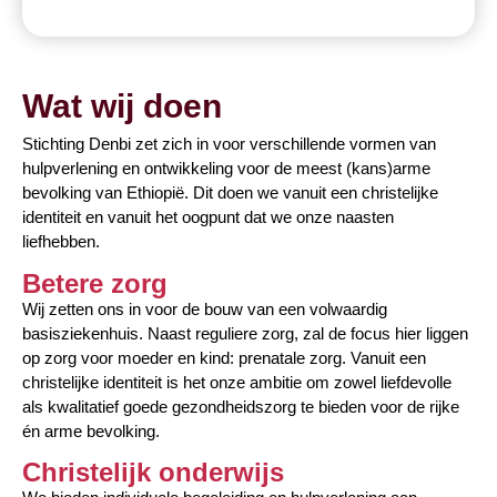
Wat wij doen
Stichting Denbi zet zich in voor verschillende vormen van
hulpverlening en ontwikkeling voor de meest (kans)arme
bevolking van Ethiopië. Dit doen we vanuit een christelijke
identiteit en vanuit het oogpunt dat we onze naasten
liefhebben.
Betere zorg
Wij zetten ons in voor de bouw van een volwaardig
basisziekenhuis. Naast reguliere zorg, zal de focus hier liggen
op zorg voor moeder en kind: prenatale zorg. Vanuit een
christelijke identiteit is het onze ambitie om zowel liefdevolle
als kwalitatief goede gezondheidszorg te bieden voor de rijke
én arme bevolking.
Christelijk onderwijs