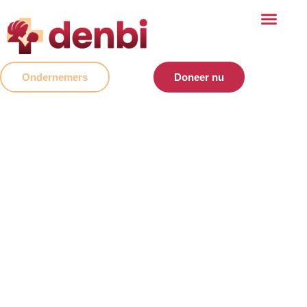
Ondernemers
Doneer nu
Stichting Denbi
Zorg en onderwijs voor